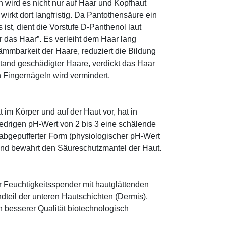
 wird es nicht nur auf Haar und Kopfhaut
 wirkt dort langfristig. Da Pantothensäure ein
ist, dient die Vorstufe D-Panthenol laut
r das Haar”. Es verleiht dem Haar lang
ämmbarkeit der Haare, reduziert die Bildung
tand geschädigter Haare, verdickt das Haar
n Fingernägeln wird vermindert.
im Körper und auf der Haut vor, hat in
edrigen pH-Wert von 2 bis 3 eine schälende
n abgepufferter Form (physiologischer pH-Wert
 und bewahrt den Säureschutzmantel der Haut.
r Feuchtigkeitsspender mit hautglättenden
ndteil der unteren Hautschichten (Dermis).
besserer Qualität biotechnologisch