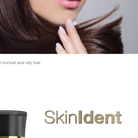
ormal and oily hair