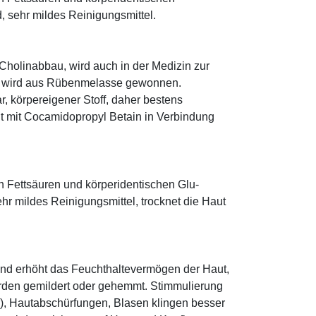
 sehr mildes Reinigungsmittel.
 Cholinabbau, wird auch in der Medizin zur
t, wird aus Rübenmelasse gewonnen.
r, körpereigener Stoff, daher bestens
icht mit Cocamidopropyl Betain in Verbindung
n Fettsäuren und körperidentischen Glu­
r mildes Reinigungsmittel, trocknet die Haut
und erhöht das Feuchthaltevermögen der Haut,
den gemildert oder gehemmt. Stimmulierung
r), Hautabschürfungen, Blasen klingen besser