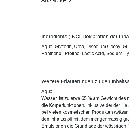
Art.-Nr. 9943
Ingredients (INCI-Deklaration der Inhal
Aqua, Glycerin, Urea, Disodium Cocoyl Gl
Panthenol, Proline, Lactic Acid, Sodium H
Weitere Erläuterungen zu den Inhaltss
Aqua:
Wasser. Ist zu etwa 65 % am Gewicht des m
die Körperfunktionen, inklusive der der Ha
bei vielen kosmetischen Produkten (wässr
den Inhaltsstoff mit dem mengenmässig grös
Emulsionen die Grundlage der wässrigen Ph