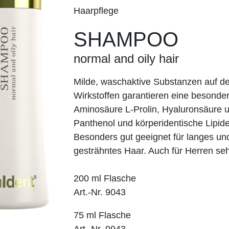
Haarpflege
SHAMPOO
normal and oily hair
Milde, waschaktive Substanzen auf de
Wirkstoffen garantieren eine besond
Aminosäure L-Prolin, Hyaluronsäure u
Panthenol und körperidentische Lipid
Besonders gut geeignet für langes und
gesträhntes Haar. Auch für Herren se
200 ml Flasche
Art.-Nr. 9043
75 ml Flasche