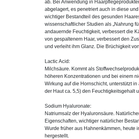
ab. Bei Anwendung in Haarpflegeprodukten
abgelagert, es penetriert auch in diese und
wichtiger Bestandteil des gesunden Haares 
wissenschaftlicher Studien als „Nahrung fü
andauernde Feuchtigkeit, verbessert die K
von gespaltenem Haar, verbessert den Zus
und verleiht ihm Glanz. Die Brüchigkeit vo
Lactic Acid:
Milchsäure. Kommt als Stoffwechselprodukt 
höheren Konzentrationen und bei einem ni
Wirkung auf die Hornschicht, unterstützt i
der Haut ca. 5,5) den Feuchtigkeitsgehalt
Sodium Hyaluronate:
Natriumsalz der Hyaluronsäure. Natürliche
Eigenschaften, wichtiger natürlicher Besta
Wurde früher aus Hahnenkämmen, heute in 
hergestellt.