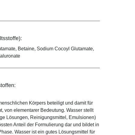
tsstoffe):
utamate, Betaine, Sodium Cocoyl Glutamate,
yaluronate
toffen:
enschlichen Körpers beteiligt und damit für
ut, von elementarer Bedeutung. Wasser stellt
ige Lösungen, Reinigungsmittel, Emulsionen)
sten Anteil der Formulierung dar und bildet in
ase. Wasser ist ein gutes Lösungsmittel für