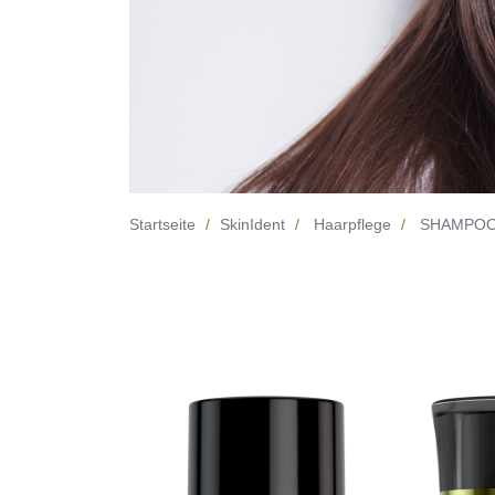
Startseite
SkinIdent
Haarpflege
SHAMPOO n