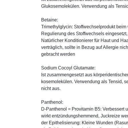
Glukosemolekülen. Verwendung als Tensid,
Betaine:
Trimethylglycin: Stoffwechselprodukt beim
Regulierung des Stoffwechsels eingesetz
Natürlicher Konditionierer für Haut und Haa
verträglich, sollte in Bezug auf Allergie n
gebracht werden
Sodium Cocoyl Glutamate:
Ist zusammengesetzt aus körperidentische
kosemolekülen. Verwendung als Tensid, seh
nicht aus.
Panthenol:
D-Panthenol = Provitamin B5: Verbessert 
wirkt entzündungshemmend, Juckreize wer
der Epithelisierung: Kleine Wunden (Rasu