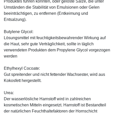
Produktes führen könnten, oder gelöste Salze, die unter
Umständen die Stabilität von Emulsionen oder Gelen
beeinträchtigen, zu entfernen (Entkeimung und
Entsalzung).
Butylene Glycol:
Lösungsmittel mit feuchtigkeitsbewahrender Wirkung auf
die Haut, sehr gute Verträglichkeit, sollte in täglich
verwendeten Produkten dem Propylene Glycol vorgezogen
werden
Ethylhexyl Cocoate:
Gut spreitender und nicht fettender Wachsester, wird aus
Kokosfett hergestellt.
Urea:
Der wasserlösliche Harnstoff wird in zahlreichen
kosmetischen Mitteln eingesetzt. Harnstoff ist Bestandteil
der natürlichen Feuchthaltefaktoren der Hornschicht