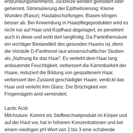
entzündungshemmend, Juckreize werden gemildert oder
gehemmt. Stimmulierung der Epithelisierung: Kleine
Wunden (Rasur), Hautabschürfungen, Blasen klingen
besser ab. Bei Anwendung in Haarpflegeprodukten wird es
nicht nur auf Haar und Kopfhaut abgelagert, es penetriert
auch in diese und wirkt dort langfristig. Da Pantothensäure
ein wichtiger Bestandteil des gesunden Haares ist, dient
die Vorstufe D-Panthenol laut wissenschaftlicher Studien
als „Nahrung für das Haar”. Es verleiht dem Haar lang
andauernde Feuchtigkeit, verbessert die Kämmbarkeit der
Haare, reduziert die Bildung von gespaltenem Haar,
verbessert den Zustand geschädigter Haare, verdickt das
Haar und verleiht ihm Glanz. Die Brüchigkeit von
Fingernägeln wird vermindert.
Lactic Acid:
Milchsäure. Kommt als Stoffwechselprodukt im Körper und
auf der Haut vor, hat in höheren Konzentrationen und bei
einem niedrigen pH-Wert von 2 bis 3 eine schälende