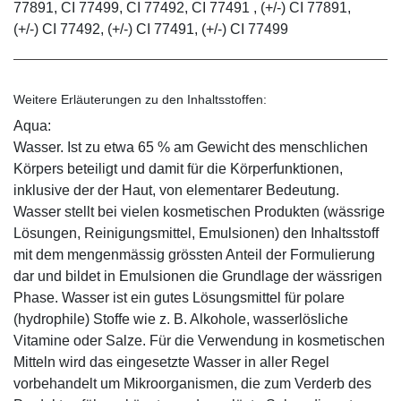
77891, CI 77499, CI 77492, CI 77491 , (+/-) CI 77891,
(+/-) CI 77492, (+/-) CI 77491, (+/-) CI 77499
Weitere Erläuterungen zu den Inhaltsstoffen:
Aqua:
Wasser. Ist zu etwa 65 % am Gewicht des menschlichen
Körpers beteiligt und damit für die Körperfunktionen,
inklusive der der Haut, von elementarer Bedeutung.
Wasser stellt bei vielen kosmetischen Produkten (wässrige
Lösungen, Reinigungsmittel, Emulsionen) den Inhaltsstoff
mit dem mengenmässig grössten Anteil der Formulierung
dar und bildet in Emulsionen die Grundlage der wässrigen
Phase. Wasser ist ein gutes Lösungsmittel für polare
(hydrophile) Stoffe wie z. B. Alkohole, wasserlösliche
Vitamine oder Salze. Für die Verwendung in kosmetischen
Mitteln wird das eingesetzte Wasser in aller Regel
vorbehandelt um Mikroorganismen, die zum Verderb des