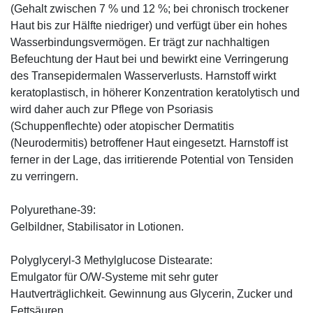
(Gehalt zwischen 7 % und 12 %; bei chronisch trockener
Haut bis zur Hälfte niedriger) und verfügt über ein hohes
Wasserbindungsvermögen. Er trägt zur nachhaltigen
Befeuchtung der Haut bei und bewirkt eine Verringerung
des Transepidermalen Wasserverlusts. Harnstoff wirkt
keratoplastisch, in höherer Konzentration keratolytisch und
wird daher auch zur Pflege von Psoriasis
(Schuppenflechte) oder atopischer Dermatitis
(Neurodermitis) betroffener Haut eingesetzt. Harnstoff ist
ferner in der Lage, das irritierende Potential von Tensiden
zu verringern.
Polyurethane-39:
Gelbildner, Stabilisator in Lotionen.
Polyglyceryl-3 Methylglucose Distearate:
Emulgator für O/W-Systeme mit sehr guter
Hautverträglichkeit. Gewinnung aus Glycerin, Zucker und
Fettsäuren.