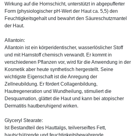
Wirkung auf die Hornschicht, unterstützt in abgepufferter
Form (physiologischer pH-Wert der Haut ca. 5,5) den
Feuchtigkeitsgehalt und bewahrt den Säureschutzmantel
der Haut.
Allantoin:
Allantoin ist ein körperidentischer, wasserlöslicher Stoff
und mit Harnstoff chemisch verwandt. Er kommt in
verschiedenen Pflanzen vor, wird für die Anwendung in der
Kosmetik aber heute synthetisch hergestellt. Seine
wichtigste Eigenschaft ist die Anregung der
Zellneubildung. Er fördert Collagenbildung,
Hautregeneration und Wundheilung, stimuliert die
Desquamation, glättet die Haut und kann bei atopischer
Dermatitis hautberuhigend wirken.
Glyceryl Stearate:
Ist Bestandteil des Hauttalgs, teilverseiftes Fett,
hautschützende und feuchtigkeitsbewahrende