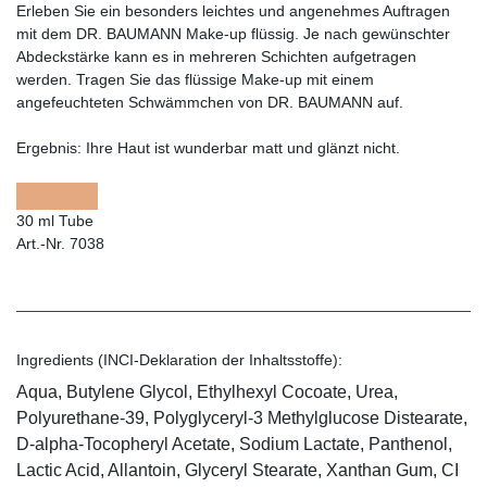
Erleben Sie ein besonders leichtes und angenehmes Auftragen
mit dem DR. BAUMANN Make-up flüssig. Je nach gewünschter
Abdeckstärke kann es in mehreren Schichten aufgetragen
werden. Tragen Sie das flüssige Make-up mit einem
angefeuchteten Schwämmchen von DR. BAUMANN auf.
Ergebnis:
Ihre Haut ist wunderbar matt und glänzt nicht.
30 ml Tube
Art.-Nr. 7038
Ingredients (INCI-Deklaration der Inhaltsstoffe):
Aqua, Butylene Glycol, Ethylhexyl Cocoate, Urea,
Polyurethane-39, Polyglyceryl-3 Methylglucose Distearate,
D-alpha-Tocopheryl Acetate, Sodium Lactate, Panthenol,
Lactic Acid, Allantoin, Glyceryl Stearate, Xanthan Gum, CI