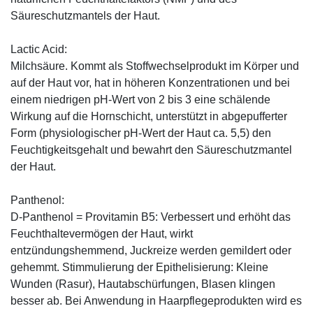
Säureschutzmantels der Haut.
Lactic Acid:
Milchsäure. Kommt als Stoffwechselprodukt im Körper und
auf der Haut vor, hat in höheren Konzentrationen und bei
einem niedrigen pH-Wert von 2 bis 3 eine schälende
Wirkung auf die Hornschicht, unterstützt in abgepufferter
Form (physiologischer pH-Wert der Haut ca. 5,5) den
Feuchtigkeitsgehalt und bewahrt den Säureschutzmantel
der Haut.
Panthenol:
D-Panthenol = Provitamin B5: Verbessert und erhöht das
Feuchthaltevermögen der Haut, wirkt
entzündungshemmend, Juckreize werden gemildert oder
gehemmt. Stimmulierung der Epithelisierung: Kleine
Wunden (Rasur), Hautabschürfungen, Blasen klingen
besser ab. Bei Anwendung in Haarpflegeprodukten wird es