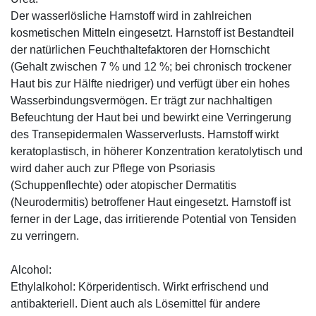
Der wasserlösliche Harnstoff wird in zahlreichen
kosmetischen Mitteln eingesetzt. Harnstoff ist Bestandteil
der natürlichen Feuchthaltefaktoren der Hornschicht
(Gehalt zwischen 7 % und 12 %; bei chronisch trockener
Haut bis zur Hälfte niedriger) und verfügt über ein hohes
Wasserbindungsvermögen. Er trägt zur nachhaltigen
Befeuchtung der Haut bei und bewirkt eine Verringerung
des Transepidermalen Wasserverlusts. Harnstoff wirkt
keratoplastisch, in höherer Konzentration keratolytisch und
wird daher auch zur Pflege von Psoriasis
(Schuppenflechte) oder atopischer Dermatitis
(Neurodermitis) betroffener Haut eingesetzt. Harnstoff ist
ferner in der Lage, das irritierende Potential von Tensiden
zu verringern.
Alcohol:
Ethylalkohol: Körperidentisch. Wirkt erfrischend und
antibakteriell. Dient auch als Lösemittel für andere