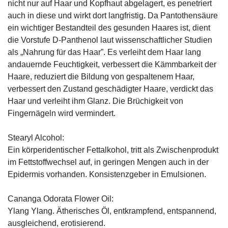
nicht nur auf Haar und Kopfhaut abgelagert, es penetriert
auch in diese und wirkt dort langfristig. Da Pantothensäure
ein wichtiger Bestandteil des gesunden Haares ist, dient
die Vorstufe D-Panthenol laut wissenschaftlicher Studien
als „Nahrung für das Haar”. Es verleiht dem Haar lang
andauernde Feuchtigkeit, verbessert die Kämmbarkeit der
Haare, reduziert die Bildung von gespaltenem Haar,
verbessert den Zustand geschädigter Haare, verdickt das
Haar und verleiht ihm Glanz. Die Brüchigkeit von
Fingernägeln wird vermindert.
Stearyl Alcohol:
Ein körperidentischer Fettalkohol, tritt als Zwischenprodukt
im Fettstoffwechsel auf, in geringen Mengen auch in der
Epidermis vorhanden. Konsistenzgeber in Emulsionen.
Cananga Odorata Flower Oil:
Ylang Ylang. Ätherisches Öl, entkrampfend, entspannend,
ausgleichend, erotisierend.