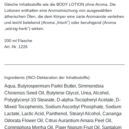
Gleiche Inhaltsstoffe wie die BODY LOTION ohne Aroma. Die
Lotionen enthalten eine Aromamischung von ausgewählten
ätherischen Ölen, die dem Körper eine zarte Aromanote verleihen
und leicht belebend (Aroma „frisch“) oder beruhigend (Aroma
„würzig-herb“) wirken.
200 ml Flasche
Art.-Nr. 1226
Ingredients (INCI-Deklaration der Inhaltsstoffe):
Aqua, Butyrospermum Parkii Butter, Simmondsia
Chinensis Seed Oil, Butylene Glycol, Urea, Alcohol,
Polyglyceryl-10 Stearate, D-alpha-Tocopheryl Acetate, D-
Mixed Tocopherols, Sodium Ascorbyl Phosphate, Sodium
Lactate, Lactic Acid, Panthenol, Stearyl Alcohol, Cananga
Odorata Flower Oil, Citrus Aurantium Amara Peel Oil,
Commiphora Myrrha Oil, Piper Nigrum Fruit Oil, Santalum