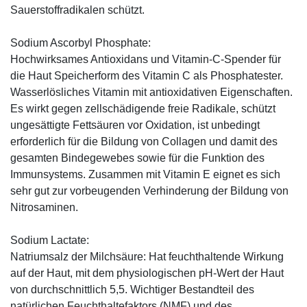
Sauerstoffradikalen schützt.
Sodium Ascorbyl Phosphate:
Hochwirksames Antioxidans und Vitamin-C-Spender für
die Haut Speicherform des Vitamin C als Phosphatester.
Wasserlösliches Vitamin mit antioxidativen Eigenschaften.
Es wirkt gegen zellschädigende freie Radikale, schützt
ungesättigte Fettsäuren vor Oxidation, ist unbedingt
erforderlich für die Bildung von Collagen und damit des
gesamten Bindegewebes sowie für die Funktion des
Immunsystems. Zusammen mit Vitamin E eignet es sich
sehr gut zur vorbeugenden Verhinderung der Bildung von
Nitrosaminen.
Sodium Lactate:
Natriumsalz der Milchsäure: Hat feuchthaltende Wirkung
auf der Haut, mit dem physiologischen pH-Wert der Haut
von durchschnittlich 5,5. Wichtiger Bestandteil des
natürlichen Feuchthaltefaktors (NMF) und des