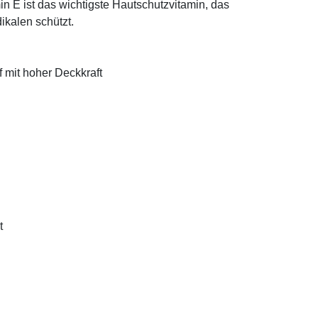
n E ist das wichtigste Hautschutzvitamin, das
ikalen schützt.
f mit hoher Deckkraft
t