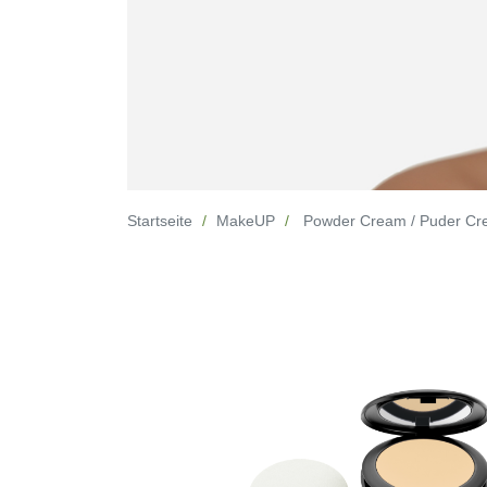
Startseite
MakeUP
Powder Cream / Puder C