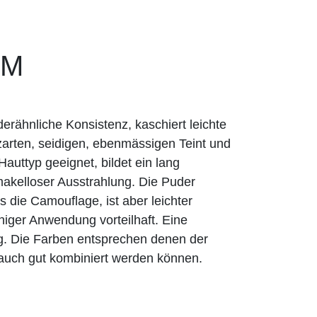
AM
rähnliche Konsistenz, kaschiert leichte
zarten, seidigen, ebenmässigen Teint und
n Hauttyp geeignet, bildet ein lang
akelloser Ausstrahlung. Die Puder
 die Camouflage, ist aber leichter
chiger Anwendung vorteilhaft. Eine
ig. Die Farben entsprechen denen der
auch gut kombiniert werden können.