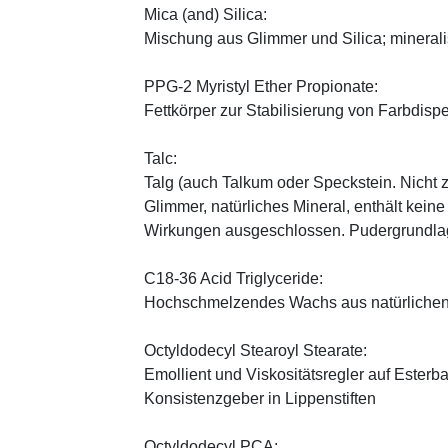
Mica (and) Silica:
Mischung aus Glimmer und Silica; minerali
PPG-2 Myristyl Ether Propionate:
Fettkörper zur Stabilisierung von Farbdisp
Talc:
Talg (auch Talkum oder Speckstein. Nicht 
Glimmer, natürliches Mineral, enthält kein
Wirkungen ausgeschlossen. Pudergrundlage
C18-36 Acid Triglyceride:
Hochschmelzendes Wachs aus natürlichen
Octyldodecyl Stearoyl Stearate:
Emollient und Viskositätsregler auf Esterb
Konsistenzgeber in Lippenstiften
Octyldodecyl PCA: