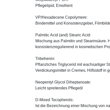
Pflegelipid, Emollient
VP/Hexadecene Copolymere:
Bindemittel und Konsistenzgeber, Filmbild
Palmitic Acid (and) Stearic Acid:
Mischung aus Palmitin und Stearinsäure. H
konsistenzregulierend in kosmetischen Pr
Tribehenin:
Pflanzliches Triglycerid mit wachsartiger S
Verdickungsmittel in Cremes, Hilfsstoff in
Neopentyl Glycol Diheptanoate:
Leicht spreitendes Pflegeöl
D-Mixed Tocopherols:
Ist die Bezeichnung einer Mischung von na