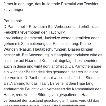
ferner in der Lage, das irritierende Potential von Tensiden
zu verringern.
Panthenol:
D-Panthenol = Provitamin B5: Verbessert und erhöht das
Feuchthaltevermögen der Haut, wirkt
entzündungshemmend, Juckreize werden gemildert oder
gehemmt. Stimmulierung der Epithelisierung: Kleine
Wunden (Rasur), Hautabschürfungen, Blasen klingen
besser ab. Bei Anwendung in Haarpflegeprodukten wird es
nicht nur auf Haar und Kopfhaut abgelagert, es penetriert
auch in diese und wirkt dort langfristig. Da Pantothensäure
ein wichtiger Bestandteil des gesunden Haares ist, dient
die Vorstufe D-Panthenol laut wissenschaftlicher Studien
als „Nahrung für das Haar”. Es verleiht dem Haar lang
andauernde Feuchtigkeit, verbessert die Kämmbarkeit der
Haare, reduziert die Bildung von gespaltenem Haar,
verbessert den Zustand geschädigter Haare, verdickt das