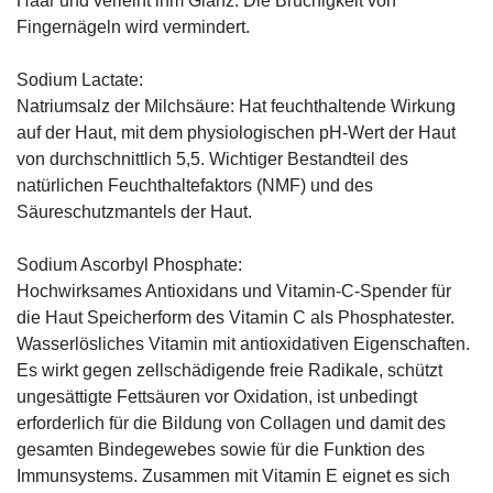
Haar und verleiht ihm Glanz. Die Brüchigkeit von
Fingernägeln wird vermindert.
Sodium Lactate:
Natriumsalz der Milchsäure: Hat feuchthaltende Wirkung
auf der Haut, mit dem physiologischen pH-Wert der Haut
von durchschnittlich 5,5. Wichtiger Bestandteil des
natürlichen Feuchthaltefaktors (NMF) und des
Säureschutzmantels der Haut.
Sodium Ascorbyl Phosphate:
Hochwirksames Antioxidans und Vitamin-C-Spender für
die Haut Speicherform des Vitamin C als Phosphatester.
Wasserlösliches Vitamin mit antioxidativen Eigenschaften.
Es wirkt gegen zellschädigende freie Radikale, schützt
ungesättigte Fettsäuren vor Oxidation, ist unbedingt
erforderlich für die Bildung von Collagen und damit des
gesamten Bindegewebes sowie für die Funktion des
Immunsystems. Zusammen mit Vitamin E eignet es sich