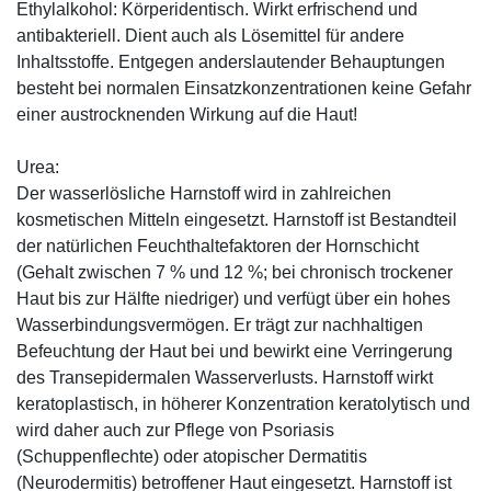
Ethylalkohol: Körperidentisch. Wirkt erfrischend und
antibakteriell. Dient auch als Lösemittel für andere
Inhaltsstoffe. Entgegen anderslautender Behauptungen
besteht bei normalen Einsatzkonzentrationen keine Gefahr
einer austrocknenden Wirkung auf die Haut!
Urea:
Der wasserlösliche Harnstoff wird in zahlreichen
kosmetischen Mitteln eingesetzt. Harnstoff ist Bestandteil
der natürlichen Feuchthaltefaktoren der Hornschicht
(Gehalt zwischen 7 % und 12 %; bei chronisch trockener
Haut bis zur Hälfte niedriger) und verfügt über ein hohes
Wasserbindungsvermögen. Er trägt zur nachhaltigen
Befeuchtung der Haut bei und bewirkt eine Verringerung
des Transepidermalen Wasserverlusts. Harnstoff wirkt
keratoplastisch, in höherer Konzentration keratolytisch und
wird daher auch zur Pflege von Psoriasis
(Schuppenflechte) oder atopischer Dermatitis
(Neurodermitis) betroffener Haut eingesetzt. Harnstoff ist