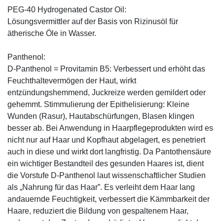
PEG-40 Hydrogenated Castor Oil:
Lösungsvermittler auf der Basis von Rizinusöl für
ätherische Öle in Wasser.
Panthenol:
D-Panthenol = Provitamin B5: Verbessert und erhöht das
Feuchthaltevermögen der Haut, wirkt
entzündungshemmend, Juckreize werden gemildert oder
gehemmt. Stimmulierung der Epithelisierung: Kleine
Wunden (Rasur), Hautabschürfungen, Blasen klingen
besser ab. Bei Anwendung in Haarpflegeprodukten wird es
nicht nur auf Haar und Kopfhaut abgelagert, es penetriert
auch in diese und wirkt dort langfristig. Da Pantothensäure
ein wichtiger Bestandteil des gesunden Haares ist, dient
die Vorstufe D-Panthenol laut wissenschaftlicher Studien
als „Nahrung für das Haar”. Es verleiht dem Haar lang
andauernde Feuchtigkeit, verbessert die Kämmbarkeit der
Haare, reduziert die Bildung von gespaltenem Haar,