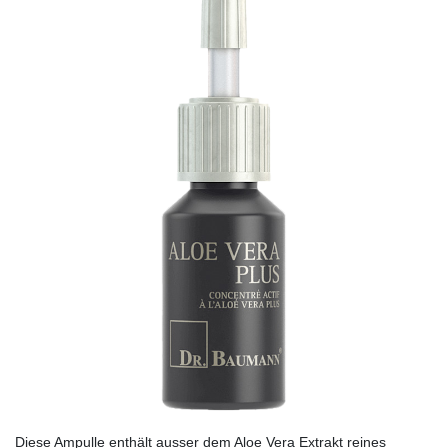
Diese Ampulle enthält ausser dem Aloe Vera Ex­trakt reines