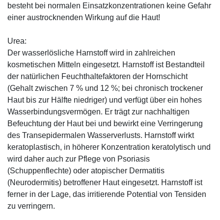
besteht bei normalen Einsatzkonzentrationen keine Gefahr
einer austrocknenden Wirkung auf die Haut!
Urea:
Der wasserlösliche Harnstoff wird in zahlreichen
kosmetischen Mitteln eingesetzt. Harnstoff ist Bestandteil
der natürlichen Feuchthaltefaktoren der Hornschicht
(Gehalt zwischen 7 % und 12 %; bei chronisch trockener
Haut bis zur Hälfte niedriger) und verfügt über ein hohes
Wasserbindungsvermögen. Er trägt zur nachhaltigen
Befeuchtung der Haut bei und bewirkt eine Verringerung
des Transepidermalen Wasserverlusts. Harnstoff wirkt
keratoplastisch, in höherer Konzentration keratolytisch und
wird daher auch zur Pflege von Psoriasis
(Schuppenflechte) oder atopischer Dermatitis
(Neurodermitis) betroffener Haut eingesetzt. Harnstoff ist
ferner in der Lage, das irritierende Potential von Tensiden
zu verringern.