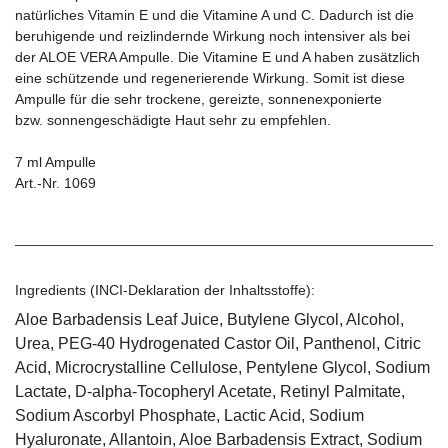
natürliches Vitamin E und die Vitamine A und C. Dadurch ist die
beruhigende und reizlindernde Wirkung noch intensiver als bei
der ALOE VERA Ampulle. Die Vitamine E und A haben zusätzlich
eine schützende und regenerierende Wirkung. Somit ist diese
Ampulle für die sehr trockene, gereizte, sonnenexponierte
bzw. sonnengeschädigte Haut sehr zu empfehlen.
7 ml Ampulle
Art.-Nr. 1069
Ingredients (INCI-Deklaration der Inhaltsstoffe):
Aloe Barbadensis Leaf Juice, Butylene Glycol, Alcohol,
Urea, PEG-40 Hydrogenated Castor Oil, Panthenol, Citric
Acid, Microcrystalline Cellulose, Pentylene Glycol, Sodium
Lactate, D-alpha-Tocopheryl Acetate, Retinyl Palmitate,
Sodium Ascorbyl Phosphate, Lactic Acid, Sodium
Hyaluronate, Allantoin, Aloe Barbadensis Extract, Sodium