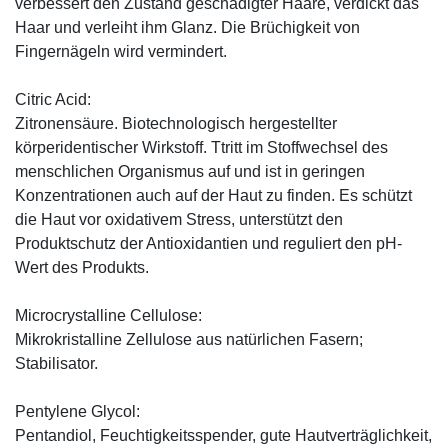
verbessert den Zustand geschädigter Haare, verdickt das
Haar und verleiht ihm Glanz. Die Brüchigkeit von
Fingernägeln wird vermindert.
Citric Acid:
Zitronensäure. Biotechnologisch hergestellter
körperidentischer Wirkstoff. Ttritt im Stoffwechsel des
menschlichen Organismus auf und ist in geringen
Konzentrationen auch auf der Haut zu finden. Es schützt
die Haut vor oxidativem Stress, unterstützt den
Produktschutz der Antioxidantien und reguliert den pH-
Wert des Produkts.
Microcrystalline Cellulose:
Mikrokristalline Zellulose aus natürlichen Fasern;
Stabilisator.
Pentylene Glycol:
Pentandiol, Feuchtigkeitsspender, gute Hautverträglichkeit,