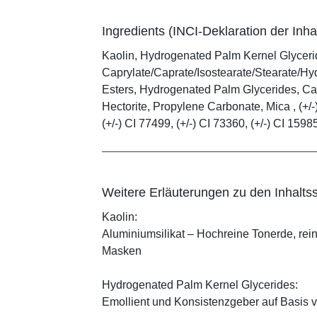
Ingredients (INCI-Deklaration der Inhal
Kaolin, Hydrogenated Palm Kernel Glycerid
Caprylate/Caprate/Isostearate/Stearate/Hy
Esters, Hydrogenated Palm Glycerides, Cap
Hectorite, Propylene Carbonate, Mica , (+/-)
(+/-) CI 77499, (+/-) CI 73360, (+/-) CI 1598
Weitere Erläuterungen zu den Inhaltss
Kaolin:
Aluminiumsilikat – Hochreine Tonerde, rei
Masken
Hydrogenated Palm Kernel Glycerides:
Emollient und Konsistenzgeber auf Basis v