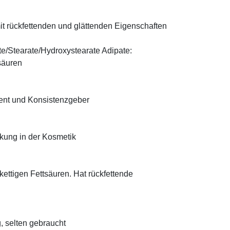
t rückfettenden und glättenden Eigenschaften
te/Stearate/Hydroxystearate Adipate:
säuren
ient und Konsistenzgeber
rkung in der Kosmetik
zkettigen Fettsäuren. Hat rückfettende
, selten gebraucht