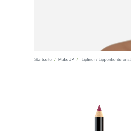
Startseite
MakeUP
Lipliner / Lippenkonturensti