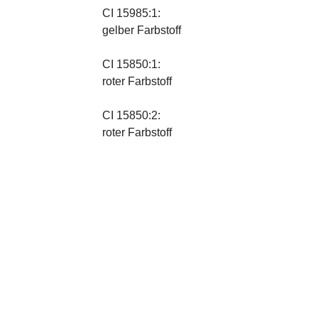
CI 15985:1:
gelber Farbstoff
CI 15850:1:
roter Farbstoff
CI 15850:2:
roter Farbstoff