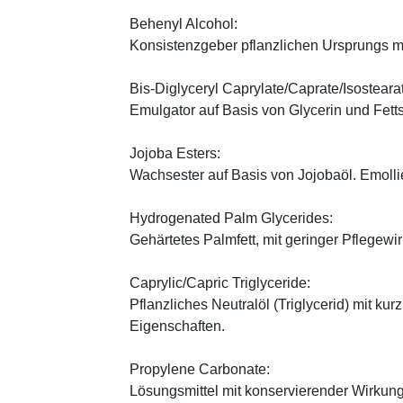
Behenyl Alcohol:
Konsistenzgeber pflanzlichen Ursprungs mi
Bis-Diglyceryl Caprylate/Caprate/Isosteara
Emulgator auf Basis von Glycerin und Fett
Jojoba Esters:
Wachsester auf Basis von Jojobaöl. Emoll
Hydrogenated Palm Glycerides:
Gehärtetes Palmfett, mit geringer Pflegewi
Caprylic/Capric Triglyceride:
Pflanzliches Neutralöl (Triglycerid) mit kur
Eigenschaften.
Propylene Carbonate:
Lösungsmittel mit konservierender Wirkung