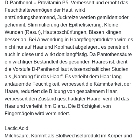
D-Panthenol = Provitamin B5: Verbessert und erhöht das
Feuchthaltevermögen der Haut, wirkt
entzündungshemmend, Juckreize werden gemildert oder
gehemmt. Stimmulierung der Epithelisierung: Kleine
Wunden (Rasur), Hautabschürfungen, Blasen klingen
besser ab. Bei Anwendung in Haarpflegeprodukten wird es
nicht nur auf Haar und Kopfhaut abgelagert, es penetriert
auch in diese und wirkt dort langfristig. Da Pantothensäure
ein wichtiger Bestandteil des gesunden Haares ist, dient
die Vorstufe D-Panthenol laut wissenschaftlicher Studien
als „Nahrung für das Haar”. Es verleiht dem Haar lang
andauernde Feuchtigkeit, verbessert die Kämmbarkeit der
Haare, reduziert die Bildung von gespaltenem Haar,
verbessert den Zustand geschädigter Haare, verdickt das
Haar und verleiht ihm Glanz. Die Brüchigkeit von
Fingernägeln wird vermindert.
Lactic Acid:
Milchsäure. Kommt als Stoffwechselprodukt im Körper und