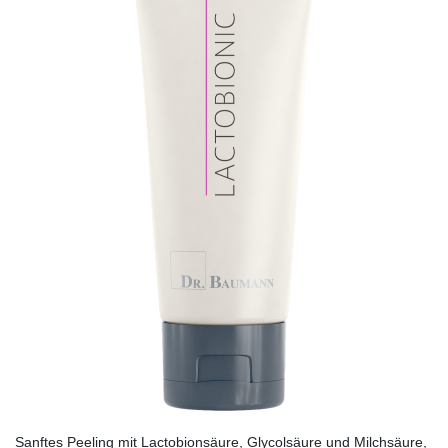
Sanftes Peeling mit Lactobionsäure, Glycolsäure und Milchsäure,