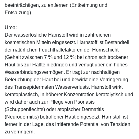
beeinträchtigen, zu entfernen (Entkeimung und
Entsalzung).
Urea:
Der wasserlösliche Harnstoff wird in zahlreichen
kosmetischen Mitteln eingesetzt. Harnstoff ist Bestandteil
der natürlichen Feuchthaltefaktoren der Hornschicht
(Gehalt zwischen 7 % und 12 %; bei chronisch trockener
Haut bis zur Hälfte niedriger) und verfügt über ein hohes
Wasserbindungsvermögen. Er trägt zur nachhaltigen
Befeuchtung der Haut bei und bewirkt eine Verringerung
des Transepidermalen Wasserverlusts. Harnstoff wirkt
keratoplastisch, in höherer Konzentration keratolytisch und
wird daher auch zur Pflege von Psoriasis
(Schuppenflechte) oder atopischer Dermatitis
(Neurodermitis) betroffener Haut eingesetzt. Harnstoff ist
ferner in der Lage, das irritierende Potential von Tensiden
zu verringern.