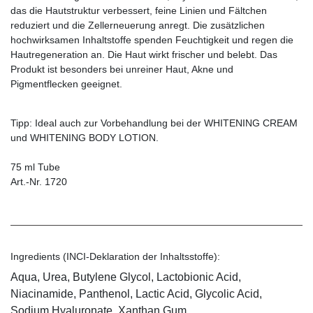
das die Hautstruktur verbessert, feine Linien und Fältchen
reduziert und die Zellerneuerung anregt. Die zusätzlichen
hochwirksamen Inhaltstoffe spenden Feuchtigkeit und regen die
Hautregeneration an. Die Haut wirkt frischer und belebt. Das
Produkt ist besonders bei unreiner Haut, Akne und
Pigmentflecken geeignet.
Tipp: Ideal auch zur Vorbehandlung bei der WHITENING CREAM
und WHITENING BODY LOTION.
75 ml Tube
Art.-Nr. 1720
Ingredients (INCI-Deklaration der Inhaltsstoffe):
Aqua, Urea, Butylene Glycol, Lactobionic Acid,
Niacinamide, Panthenol, Lactic Acid, Glycolic Acid,
Sodium Hyaluronate, Xanthan Gum