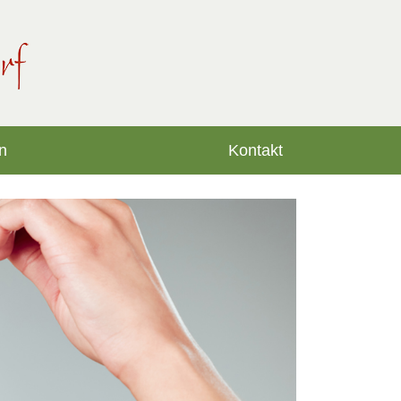
n
Kontakt