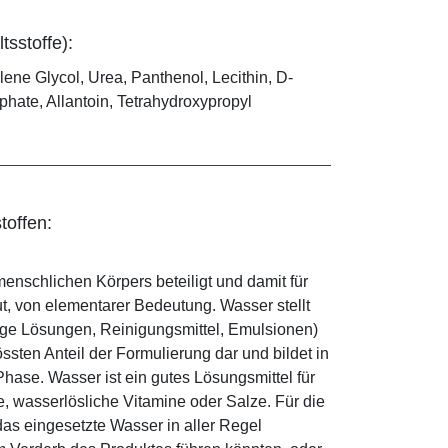
tsstoffe):
ene Glycol, Urea, Panthenol, Lecithin, D-
ate, Allantoin, Tetrahydroxypropyl
toffen:
enschlichen Körpers beteiligt und damit für
ut, von elementarer Bedeutung. Wasser stellt
ige Lösungen, Reinigungsmittel, Emulsionen)
sten Anteil der Formulierung dar und bildet in
ase. Wasser ist ein gutes Lösungsmittel für
le, wasserlösliche Vitamine oder Salze. Für die
as eingesetzte Wasser in aller Regel