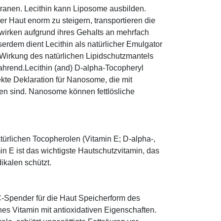
mbranen. Lecithin kann Liposome ausbilden.
r Haut enorm zu steigern, transportieren die
 wirken aufgrund ihres Gehalts an mehrfach
erdem dient Lecithin als natürlicher Emulgator
 Wirkung des natürlichen Lipidschutzmantels
wahrend.Lecithin (and) D-alpha-Tocopheryl
rekte Deklaration für Nanosome, die mit
en sind. Nanosome können fettlösliche
türlichen Tocopherolen (Vitamin E; D-alpha-,
n E ist das wichtigste Hautschutzvitamin, das
ikalen schützt.
-Spender für die Haut Speicherform des
es Vitamin mit antioxidativen Eigenschaften.