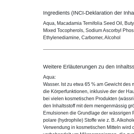
Ingredients (INCI-Deklaration der Inhal
Aqua, Macadamia Ternifolia Seed Oil, Butyl
Mixed Tocopherols, Sodium Ascorbyl Phosph
Ethylenediamine, Carbomer, Alcohol
Weitere Erläuterungen zu den Inhaltss
Aqua:
Wasser. Ist zu etwa 65 % am Gewicht des m
die Körperfunktionen, inklusive der der Ha
bei vielen kosmetischen Produkten (wässr
den Inhaltsstoff mit dem mengenmässig grös
Emulsionen die Grundlage der wässrigen Ph
polare (hydrophile) Stoffe wie z. B. Alkoho
Verwendung in kosmetischen Mitteln wird d