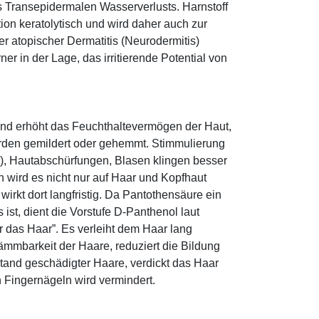
s Transepidermalen Wasserverlusts. Harnstoff
tion keratolytisch und wird daher auch zur
r atopischer Dermatitis (Neurodermitis)
rner in der Lage, das irritierende Potential von
und erhöht das Feuchthaltevermögen der Haut,
den gemildert oder gehemmt. Stimmulierung
r), Hautabschürfungen, Blasen klingen besser
 wird es nicht nur auf Haar und Kopfhaut
 wirkt dort langfristig. Da Pantothensäure ein
ist, dient die Vorstufe D-Panthenol laut
r das Haar”. Es verleiht dem Haar lang
ämmbarkeit der Haare, reduziert die Bildung
tand geschädigter Haare, verdickt das Haar
n Fingernägeln wird vermindert.