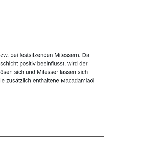
bzw. bei festsitzenden Mitessern. Da
hicht positiv beeinflusst, wird der
lösen sich und Mitesser lassen sich
lle zusätzlich enthaltene Macadamiaöl