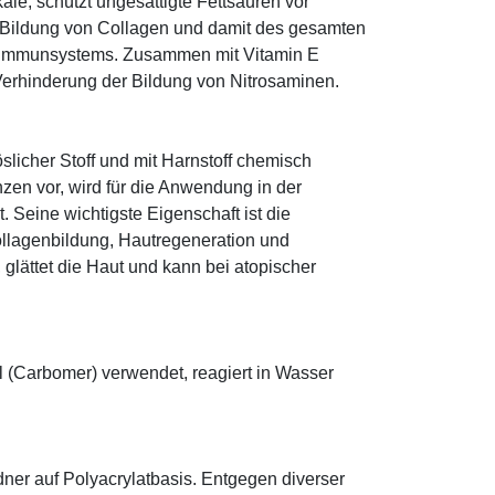
ale, schützt ungesättigte Fettsäuren vor
die Bildung von Collagen und damit des gesamten
s Immunsystems. Zusammen mit Vitamin E
Verhinderung der Bildung von Nitrosaminen.
öslicher Stoff und mit Harnstoff chemisch
zen vor, wird für die Anwendung in der
. Seine wichtigste Eigenschaft ist die
ollagenbildung, Hautregeneration und
glättet die Haut und kann bei atopischer
l (Carbomer) verwendet, reagiert in Wasser
ldner auf Polyacrylatbasis. Entgegen diverser