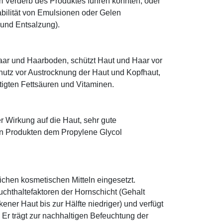
 Verderb des Produktes führen könnten, oder
abilität von Emulsionen oder Gelen
 und Entsalzung).
ar und Haarboden, schützt Haut und Haar vor
utz vor Austrocknung der Haut und Kopfhaut,
tigten Fettsäuren und Vitaminen.
r Wirkung auf die Haut, sehr gute
eten Produkten dem Propylene Glycol
eichen kosmetischen Mitteln eingesetzt.
euchthaltefaktoren der Hornschicht (Gehalt
ener Haut bis zur Hälfte niedriger) und verfügt
r trägt zur nachhaltigen Befeuchtung der