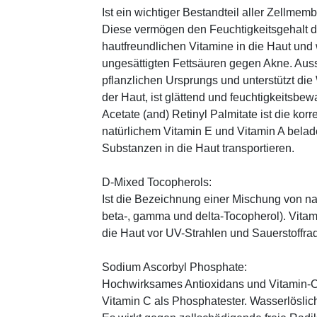
Ist ein wichtiger Bestandteil aller Zellme
Diese vermögen den Feuchtigkeitsgehalt de
hautfreundlichen Vitamine in die Haut und
ungesättigten Fettsäuren gegen Akne. Auss
pflanzlichen Ursprungs und unterstützt die
der Haut, ist glättend und feuchtigkeitsbe
Acetate (and) Retinyl Palmitate ist die kor
natürlichem Vitamin E und Vitamin A belad
Substanzen in die Haut transportieren.
D-Mixed Tocopherols:
Ist die Bezeichnung einer Mischung von na
beta-, gamma und delta-Tocopherol). Vitami
die Haut vor UV-Strahlen und Sauerstoffrad
Sodium Ascorbyl Phosphate:
Hochwirksames Antioxidans und Vitamin-C
Vitamin C als Phosphatester. Wasserlöslich