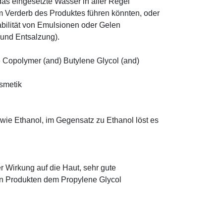
as eingesetzte Wasser in aller Regel
 Verderb des Produktes führen könnten, oder
abilität von Emulsionen oder Gelen
 und Entsalzung).
Copolymer (and) Butylene Glycol (and)
osmetik
 wie Ethanol, im Gegensatz zu Ethanol löst es
r Wirkung auf die Haut, sehr gute
eten Produkten dem Propylene Glycol