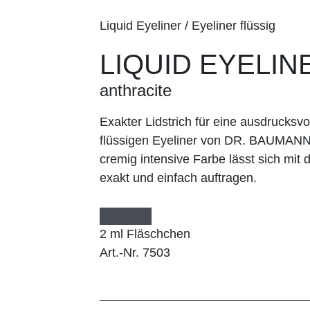
Liquid Eyeliner / Eyeliner flüssig
LIQUID EYELIN
anthracite
Exakter Lidstrich für eine ausdrucksv
flüssigen Eyeliner von DR. BAUMANN ge
cremig intensive Farbe lässt sich m
exakt und einfach auftragen.
2 ml Fläschchen
Art.-Nr. 7503