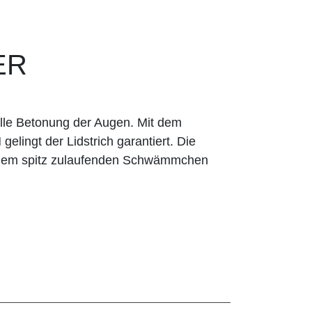
ER
olle Betonung der Augen. Mit dem
lingt der Lidstrich garantiert. Die
it dem spitz zulaufenden Schwämmchen