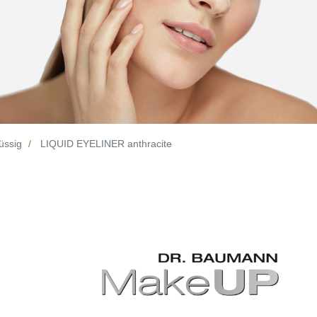
lüssig
LIQUID EYELINER anthracite