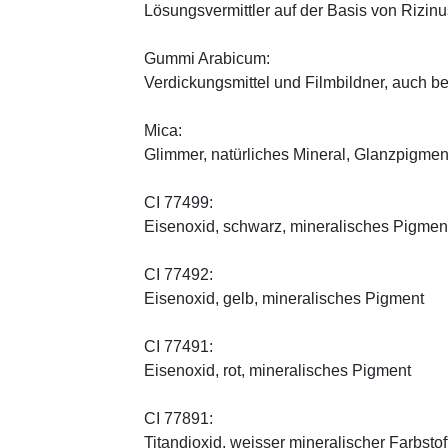
Lösungsvermittler auf der Basis von Rizinus
Gummi Arabicum:
Verdickungsmittel und Filmbildner, auch b
Mica:
Glimmer, natürliches Mineral, Glanzpigmen
CI 77499:
Eisenoxid, schwarz, mineralisches Pigmen
CI 77492:
Eisenoxid, gelb, mineralisches Pigment
CI 77491:
Eisenoxid, rot, mineralisches Pigment
CI 77891:
Titandioxid, weisser mineralischer Farbstof