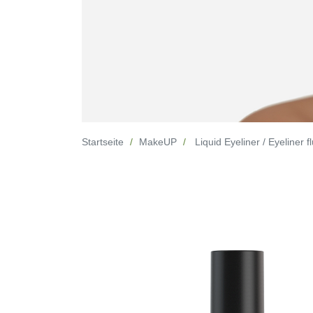
Startseite
MakeUP
Liquid Eyeliner / Eyeliner f