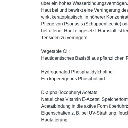
über ein hohes Wasserbindungsvermögen. E
Haut bei und bewirkt eine Verringerung de
wirkt keratoplastisch, in höherer Konzentra
Pflege von Psoriasis (Schuppenflechte) ode
betroffener Haut eingesetzt. Harnstoff ist fe
Tensiden zu verringern.
Vegetable Oil:
Hautidentisches Basisöl aus pflanzlichen Ro
Hydrogenated Phosphatidylcholine:
Ein köpereigenes Phospholipid.
D-alpha-Tocopheryl Acetate:
Natürliches Vitamin E-Acetat; Speicherform
Acetatbindung in die aktive Form überführt
Eigenschaften z. B. bei UV-Strahlung, feuc
Hautalterung