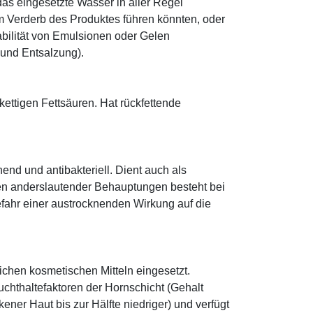
as eingesetzte Wasser in aller Regel
 Verderb des Produktes führen könnten, oder
abilität von Emulsionen oder Gelen
 und Entsalzung).
zkettigen Fettsäuren. Hat rückfettende
hend und antibakteriell. Dient auch als
egen anderslautender Behauptungen besteht bei
fahr einer austrocknenden Wirkung auf die
eichen kosmetischen Mitteln eingesetzt.
euchthaltefaktoren der Hornschicht (Gehalt
ener Haut bis zur Hälfte niedriger) und verfügt