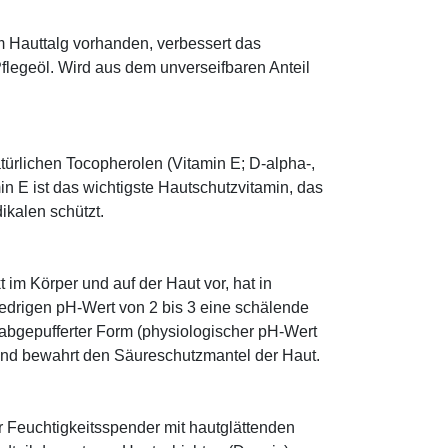
im Hauttalg vorhanden, verbessert das
Pflegeöl. Wird aus dem unverseifbaren Anteil
türlichen Tocopherolen (Vitamin E; D-alpha-,
n E ist das wichtigste Hautschutzvitamin, das
ikalen schützt.
im Körper und auf der Haut vor, hat in
edrigen pH-Wert von 2 bis 3 eine schälende
n abgepufferter Form (physiologischer pH-Wert
 und bewahrt den Säureschutzmantel der Haut.
r Feuchtigkeitsspender mit hautglättenden