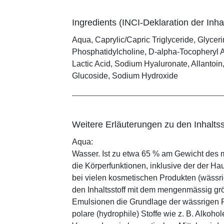
Ingredients (INCI-Deklaration der Inhal
Aqua, Caprylic/Capric Triglyceride, Glycer
Phosphatidylcholine, D-alpha-Tocopheryl 
Lactic Acid, Sodium Hyaluronate, Allantoin, 
Glucoside, Sodium Hydroxide
Weitere Erläuterungen zu den Inhaltss
Aqua:
Wasser. Ist zu etwa 65 % am Gewicht des m
die Körperfunktionen, inklusive der der Ha
bei vielen kosmetischen Produkten (wässr
den Inhaltsstoff mit dem mengenmässig grös
Emulsionen die Grundlage der wässrigen Ph
polare (hydrophile) Stoffe wie z. B. Alkoho