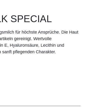
LK SPECIAL
ngsmilch für höchste Ansprüche. Die Haut
tikeln gereinigt. Wertvolle
in E, Hyaluronsäure, Lecithin und
 sanft pflegenden Charakter.