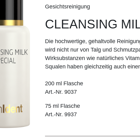
Gesichtsreinigung
CLEANSING MI
Die hochwertige, gehaltvolle Reinigu
wird nicht nur von Talg und Schmutzpar
Wirksubstanzen wie natürliches Vitam
Squalen haben gleichzeitig auch einen
200 ml Flasche
Art.-Nr. 9037
75 ml Flasche
Art.-Nr. 9937