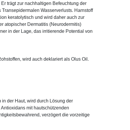
r trägt zur nachhaltigen Befeuchtung der
s Transepidermalen Wasserverlusts. Harnstoff
tion keratolytisch und wird daher auch zur
r atopischer Dermatitis (Neurodermitis)
rner in der Lage, das irritierende Potential von
hstoffen, wird auch deklariert als Olus Oil.
 in der Haut, wird durch Lösung der
; Antioxidans mit hautschützenden
htigkeitsbewahrend, verzögert die vorzeitige