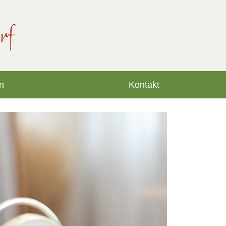
n
Kontakt