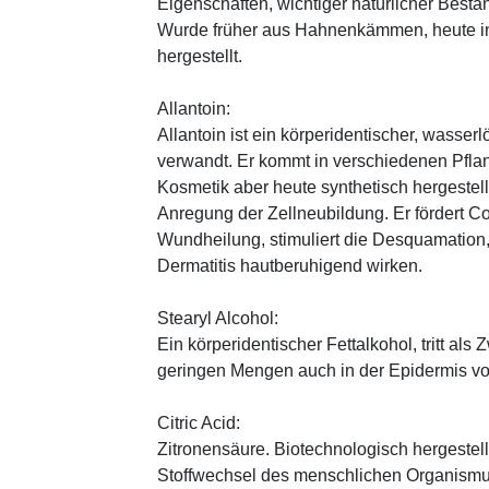
Eigenschaften, wichtiger natürlicher Besta
Wurde früher aus Hahnenkämmen, heute in 
hergestellt.
Allantoin:
Allantoin ist ein körperidentischer, wasserl
verwandt. Er kommt in verschiedenen Pflan
Kosmetik aber heute synthetisch hergestellt
Anregung der Zellneubildung. Er fördert C
Wundheilung, stimuliert die Desquamation, 
Dermatitis hautberuhigend wirken.
Stearyl Alcohol:
Ein körperidentischer Fettalkohol, tritt als
geringen Mengen auch in der Epidermis v
Citric Acid:
Zitronensäure. Biotechnologisch hergestellte
Stoffwechsel des menschlichen Organismus