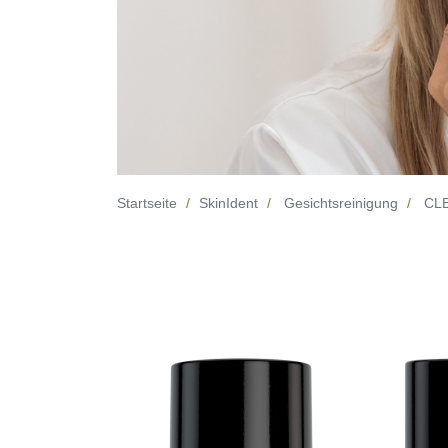
Startseite
SkinIdent
Gesichtsreinigung
CLE