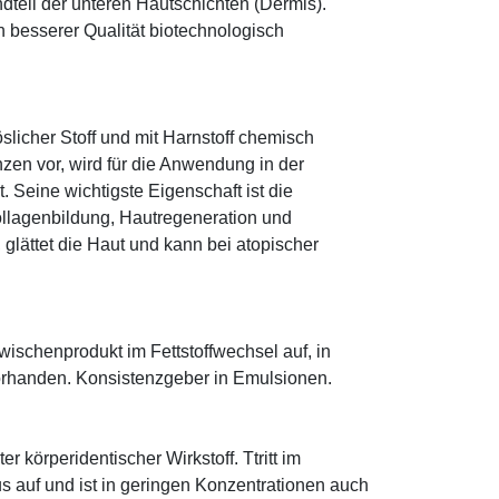
ndteil der unteren Hautschichten (Dermis).
besserer Qualität biotechnologisch
öslicher Stoff und mit Harnstoff chemisch
zen vor, wird für die Anwendung in der
. Seine wichtigste Eigenschaft ist die
ollagenbildung, Hautregeneration und
glättet die Haut und kann bei atopischer
 Zwischenprodukt im Fettstoffwechsel auf, in
orhanden. Konsistenzgeber in Emulsionen.
r körperidentischer Wirkstoff. Ttritt im
 auf und ist in geringen Konzentrationen auch