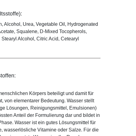
tsstoffe):
in, Alcohol, Urea, Vegetable Oil, Hydrogenated
Acetate, Squalene, D-Mixed Tocopherols,
Stearyl Alcohol, Citric Acid, Cetearyl
toffen:
enschlichen Körpers beteiligt und damit für
ut, von elementarer Bedeutung. Wasser stellt
ige Lösungen, Reinigungsmittel, Emulsionen)
sten Anteil der Formulierung dar und bildet in
ase. Wasser ist ein gutes Lösungsmittel für
le, wasserlösliche Vitamine oder Salze. Für die