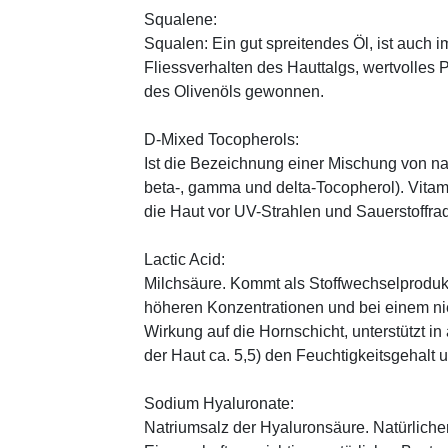
Squalene:
Squalen: Ein gut spreitendes Öl, ist auch 
Fliessverhalten des Hauttalgs, wertvolles 
des Olivenöls gewonnen.
D-Mixed Tocopherols:
Ist die Bezeichnung einer Mischung von na
beta-, gamma und delta-Tocopherol). Vitami
die Haut vor UV-Strahlen und Sauerstoffrad
Lactic Acid:
Milchsäure. Kommt als Stoffwechselprodukt 
höheren Konzentrationen und bei einem ni
Wirkung auf die Hornschicht, unterstützt i
der Haut ca. 5,5) den Feuchtigkeitsgehalt
Sodium Hyaluronate:
Natriumsalz der Hyaluronsäure. Natürliche