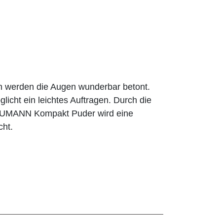
n werden die Augen wunderbar betont.
licht ein leichtes Auftragen. Durch die
BAUMANN Kompakt Puder wird eine
cht.