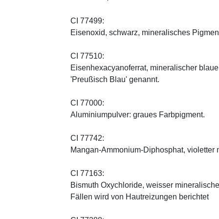
CI 77499:
Eisenoxid, schwarz, mineralisches Pigmen
CI 77510:
Eisenhexacyanoferrat, mineralischer blauer 
'Preußisch Blau' genannt.
CI 77000:
Aluminiumpulver: graues Farbpigment.
CI 77742:
Mangan-Ammonium-Diphosphat, violetter m
CI 77163:
Bismuth Oxychloride, weisser mineralischer 
Fällen wird von Hautreizungen berichtet