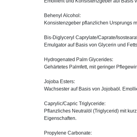
Emollient und Konsistenzgeber auf Basis v
Behenyl Alcohol:
Konsistenzgeber pflanzlichen Ursprungs mi
Bis-Diglyceryl Caprylate/Caprate/Isosteara
Emulgator auf Basis von Glycerin und Fett
Hydrogenated Palm Glycerides:
Gehärtetes Palmfett, mit geringer Pflegewi
Jojoba Esters:
Wachsester auf Basis von Jojobaöl. Emoll
Caprylic/Capric Triglyceride:
Pflanzliches Neutralöl (Triglycerid) mit kur
Eigenschaften.
Propylene Carbonate: