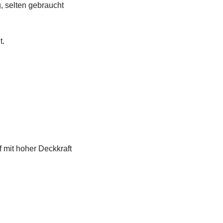
, selten gebraucht
t.
f mit hoher Deckkraft