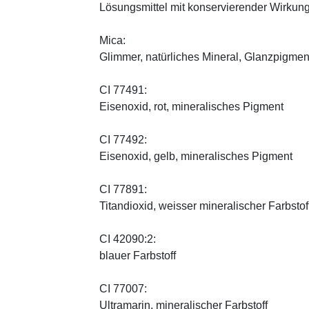
Lösungsmittel mit konservierender Wirkung
Mica:
Glimmer, natürliches Mineral, Glanzpigmen
CI 77491:
Eisenoxid, rot, mineralisches Pigment
CI 77492:
Eisenoxid, gelb, mineralisches Pigment
CI 77891:
Titandioxid, weisser mineralischer Farbstof
CI 42090:2:
blauer Farbstoff
CI 77007:
Ultramarin, mineralischer Farbstoff