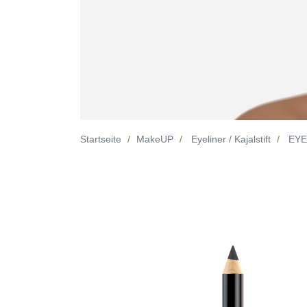
Startseite
MakeUP
Eyeliner / Kajalstift
EYE