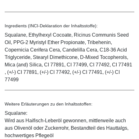
Ingredients (INCI-Deklaration der Inhaltsstoffe):
Squalane, Ethylhexyl Cocoate, Ricinus Communis Seed
Oil, PPG-2 Myristyl Ether Propionate, Tribehenin,
Copernicia Cerifera Cera, Candelilla Cera, C18-36 Acid
Triglyceride, Stearyl Dimethicone, D-Mixed Tocopherols,
Mica (and) Silica, CI 77891, CI 77499, CI 77492, CI 77491
, (+/-) CI 77891, (+/-) CI 77492, (+/-) CI 77491, (+/-) CI
77499
Weitere Erläuterungen zu den Inhaltsstoffen:
Squalane:
Wird aus Haifisch-Leberöl gewonnen, mittlerweile auch
aus Olivenöl oder Zuckerrohr, Bestandteil des Hauttalgs,
hochwertiges Pflegeöl