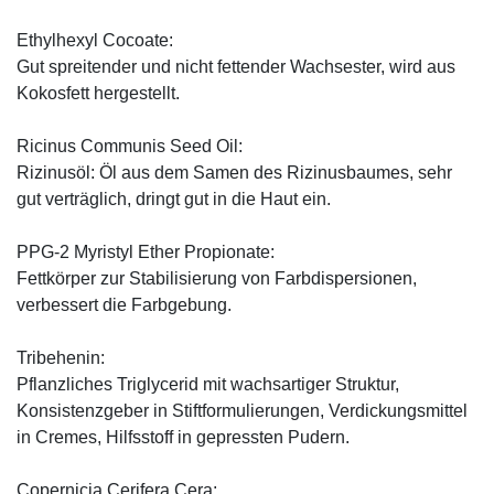
Ethylhexyl Cocoate:
Gut spreitender und nicht fettender Wachsester, wird aus
Kokosfett hergestellt.
Ricinus Communis Seed Oil:
Rizinusöl: Öl aus dem Samen des Rizinusbaumes, sehr
gut verträglich, dringt gut in die Haut ein.
PPG-2 Myristyl Ether Propionate:
Fettkörper zur Stabilisierung von Farbdispersionen,
verbessert die Farbgebung.
Tribehenin:
Pflanzliches Triglycerid mit wachsartiger Struktur,
Konsistenzgeber in Stiftformulierungen, Verdickungsmittel
in Cremes, Hilfsstoff in gepressten Pudern.
Copernicia Cerifera Cera: