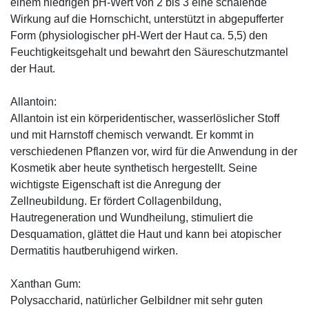
einem niedrigen pH-Wert von 2 bis 3 eine schälende
Wirkung auf die Hornschicht, unterstützt in abgepufferter
Form (physiologischer pH-Wert der Haut ca. 5,5) den
Feuchtigkeitsgehalt und bewahrt den Säureschutzmantel
der Haut.
Allantoin:
Allantoin ist ein körperidentischer, wasserlöslicher Stoff
und mit Harnstoff chemisch verwandt. Er kommt in
verschiedenen Pflanzen vor, wird für die Anwendung in der
Kosmetik aber heute synthetisch hergestellt. Seine
wichtigste Eigenschaft ist die Anregung der
Zellneubildung. Er fördert Collagenbildung,
Hautregeneration und Wundheilung, stimuliert die
Desquamation, glättet die Haut und kann bei atopischer
Dermatitis hautberuhigend wirken.
Xanthan Gum:
Polysaccharid, natürlicher Gelbildner mit sehr guten