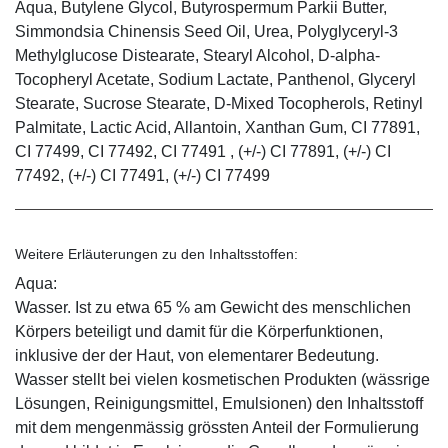
Aqua, Butylene Glycol, Butyrospermum Parkii Butter,
Simmondsia Chinensis Seed Oil, Urea, Polyglyceryl-3
Methylglucose Distearate, Stearyl Alcohol, D-alpha-
Tocopheryl Acetate, Sodium Lactate, Panthenol, Glyceryl
Stearate, Sucrose Stearate, D-Mixed Tocopherols, Retinyl
Palmitate, Lactic Acid, Allantoin, Xanthan Gum, CI 77891,
CI 77499, CI 77492, CI 77491 , (+/-) CI 77891, (+/-) CI
77492, (+/-) CI 77491, (+/-) CI 77499
Weitere Erläuterungen zu den Inhaltsstoffen:
Aqua:
Wasser. Ist zu etwa 65 % am Gewicht des menschlichen
Körpers beteiligt und damit für die Körperfunktionen,
inklusive der der Haut, von elementarer Bedeutung.
Wasser stellt bei vielen kosmetischen Produkten (wässrige
Lösungen, Reinigungsmittel, Emulsionen) den Inhaltsstoff
mit dem mengenmässig grössten Anteil der Formulierung