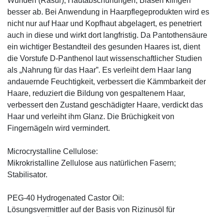
Wunden (Rasur), Hautabschürfungen, Blasen klingen
besser ab. Bei Anwendung in Haarpflegeprodukten wird es
nicht nur auf Haar und Kopfhaut abgelagert, es penetriert
auch in diese und wirkt dort langfristig. Da Pantothensäure
ein wichtiger Bestandteil des gesunden Haares ist, dient
die Vorstufe D-Panthenol laut wissenschaftlicher Studien
als „Nahrung für das Haar”. Es verleiht dem Haar lang
andauernde Feuchtigkeit, verbessert die Kämmbarkeit der
Haare, reduziert die Bildung von gespaltenem Haar,
verbessert den Zustand geschädigter Haare, verdickt das
Haar und verleiht ihm Glanz. Die Brüchigkeit von
Fingernägeln wird vermindert.
Microcrystalline Cellulose:
Mikrokristalline Zellulose aus natürlichen Fasern;
Stabilisator.
PEG-40 Hydrogenated Castor Oil:
Lösungsvermittler auf der Basis von Rizinusöl für