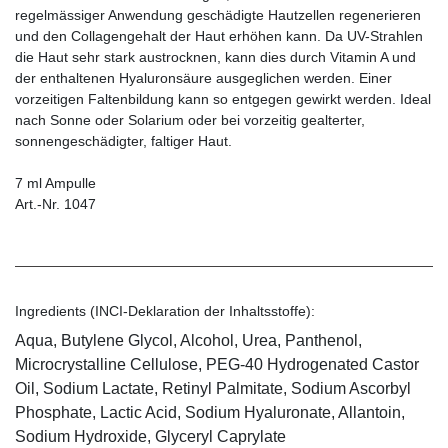
regelmässiger Anwendung geschädigte Hautzellen regenerieren
und den Collagengehalt der Haut erhöhen kann. Da UV-Strahlen
die Haut sehr stark austrocknen, kann dies durch Vitamin A und
der enthaltenen Hyaluronsäure ausgeglichen werden. Einer
vorzeitigen Faltenbildung kann so entgegen gewirkt werden. Ideal
nach Sonne oder Solarium oder bei vorzeitig gealterter,
sonnengeschädigter, faltiger Haut.
7 ml Ampulle
Art.-Nr. 1047
Ingredients (INCI-Deklaration der Inhaltsstoffe):
Aqua, Butylene Glycol, Alcohol, Urea, Panthenol,
Microcrystalline Cellulose, PEG-40 Hydrogenated Castor
Oil, Sodium Lactate, Retinyl Palmitate, Sodium Ascorbyl
Phosphate, Lactic Acid, Sodium Hyaluronate, Allantoin,
Sodium Hydroxide, Glyceryl Caprylate