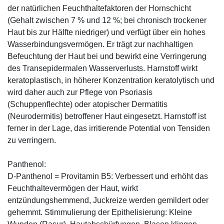
der natürlichen Feuchthaltefaktoren der Hornschicht
(Gehalt zwischen 7 % und 12 %; bei chronisch trockener
Haut bis zur Hälfte niedriger) und verfügt über ein hohes
Wasserbindungsvermögen. Er trägt zur nachhaltigen
Befeuchtung der Haut bei und bewirkt eine Verringerung
des Transepidermalen Wasserverlusts. Harnstoff wirkt
keratoplastisch, in höherer Konzentration keratolytisch und
wird daher auch zur Pflege von Psoriasis
(Schuppenflechte) oder atopischer Dermatitis
(Neurodermitis) betroffener Haut eingesetzt. Harnstoff ist
ferner in der Lage, das irritierende Potential von Tensiden
zu verringern.
Panthenol:
D-Panthenol = Provitamin B5: Verbessert und erhöht das
Feuchthaltevermögen der Haut, wirkt
entzündungshemmend, Juckreize werden gemildert oder
gehemmt. Stimmulierung der Epithelisierung: Kleine