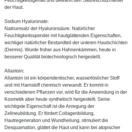
Feuchtigkeitsgehalt und bewahrt den Säureschutzmantel
der Haut.
Sodium Hyaluronate:
Natriumsalz der Hyaluronsäure. Natürlicher
Feuchtigkeitsspender mit hautglättenden Eigenschaften,
wichtiger natürlicher Bestandteil der unteren Hautschichten
(Dermis). Wurde früher aus Hahnenkämmen, heute in
besserer Qualität biotechnologisch hergestellt.
Allantoin:
Allantoin ist ein körperidentischer, wasserlöslicher Stoff
und mit Harnstoff chemisch verwandt. Er kommt in
verschiedenen Pflanzen vor, wird für die Anwendung in der
Kosmetik aber heute synthetisch hergestellt. Seine
wichtigste Eigenschaft ist die Anregung der
Zellneubildung. Er fördert Collagenbildung,
Hautregeneration und Wundheilung, stimuliert die
Desquamation, glättet die Haut und kann bei atopischer