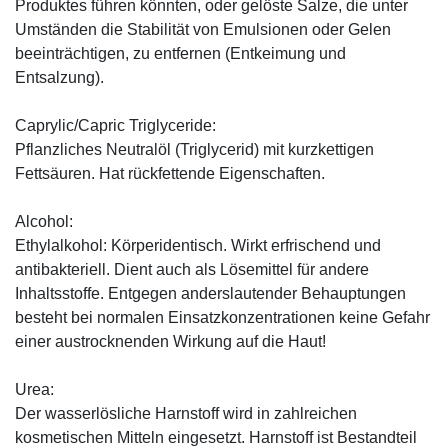
Produktes führen könnten, oder gelöste Salze, die unter
Umständen die Stabilität von Emulsionen oder Gelen
beeinträchtigen, zu entfernen (Entkeimung und
Entsalzung).
Caprylic/Capric Triglyceride:
Pflanzliches Neutralöl (Triglycerid) mit kurzkettigen
Fettsäuren. Hat rückfettende Eigenschaften.
Alcohol:
Ethylalkohol: Körperidentisch. Wirkt erfrischend und
antibakteriell. Dient auch als Lösemittel für andere
Inhaltsstoffe. Entgegen anderslautender Behauptungen
besteht bei normalen Einsatzkonzentrationen keine Gefahr
einer austrocknenden Wirkung auf die Haut!
Urea:
Der wasserlösliche Harnstoff wird in zahlreichen
kosmetischen Mitteln eingesetzt. Harnstoff ist Bestandteil