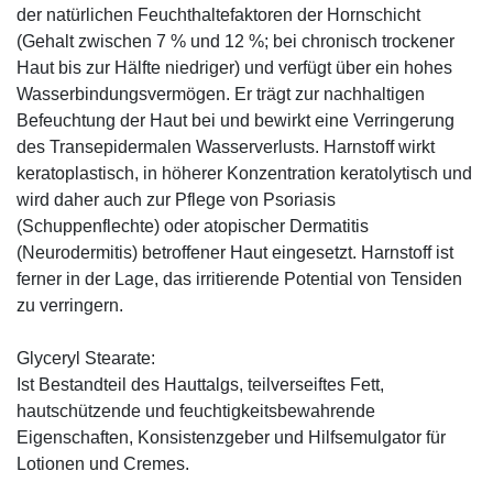
der natürlichen Feuchthaltefaktoren der Hornschicht
(Gehalt zwischen 7 % und 12 %; bei chronisch trockener
Haut bis zur Hälfte niedriger) und verfügt über ein hohes
Wasserbindungsvermögen. Er trägt zur nachhaltigen
Befeuchtung der Haut bei und bewirkt eine Verringerung
des Transepidermalen Wasserverlusts. Harnstoff wirkt
keratoplastisch, in höherer Konzentration keratolytisch und
wird daher auch zur Pflege von Psoriasis
(Schuppenflechte) oder atopischer Dermatitis
(Neurodermitis) betroffener Haut eingesetzt. Harnstoff ist
ferner in der Lage, das irritierende Potential von Tensiden
zu verringern.
Glyceryl Stearate:
Ist Bestandteil des Hauttalgs, teilverseiftes Fett,
hautschützende und feuchtigkeitsbewahrende
Eigenschaften, Konsistenzgeber und Hilfsemulgator für
Lotionen und Cremes.