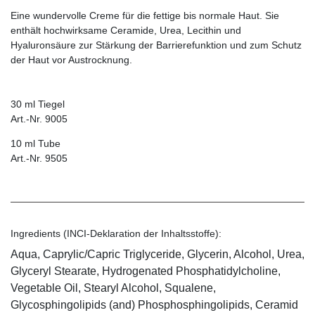
Eine wundervolle Creme für die fettige bis normale Haut. Sie
enthält hochwirksame Ceramide, Urea, Lecithin und
Hyaluronsäure zur Stärkung der Barrierefunktion und zum Schutz
der Haut vor Austrocknung.
30 ml Tiegel
Art.-Nr. 9005
10 ml Tube
Art.-Nr. 9505
Ingredients (INCI-Deklaration der Inhaltsstoffe):
Aqua, Caprylic/Capric Triglyceride, Glycerin, Alcohol, Urea,
Glyceryl Stearate, Hydrogenated Phosphatidylcholine,
Vegetable Oil, Stearyl Alcohol, Squalene,
Glycosphingolipids (and) Phosphosphingolipids, Ceramid