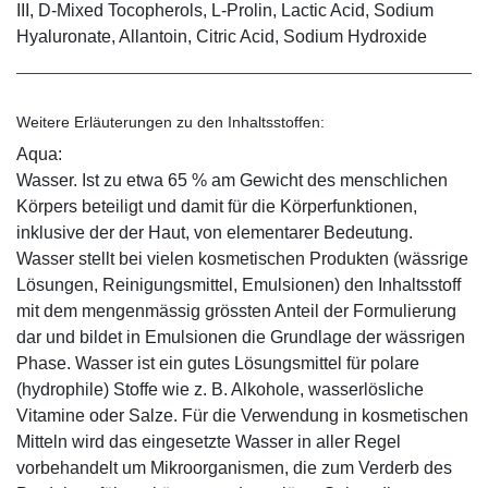
III, D-Mixed Tocopherols, L-Prolin, Lactic Acid, Sodium
Hyaluronate, Allantoin, Citric Acid, Sodium Hydroxide
Weitere Erläuterungen zu den Inhaltsstoffen:
Aqua:
Wasser. Ist zu etwa 65 % am Gewicht des menschlichen
Körpers beteiligt und damit für die Körperfunktionen,
inklusive der der Haut, von elementarer Bedeutung.
Wasser stellt bei vielen kosmetischen Produkten (wässrige
Lösungen, Reinigungsmittel, Emulsionen) den Inhaltsstoff
mit dem mengenmässig grössten Anteil der Formulierung
dar und bildet in Emulsionen die Grundlage der wässrigen
Phase. Wasser ist ein gutes Lösungsmittel für polare
(hydrophile) Stoffe wie z. B. Alkohole, wasserlösliche
Vitamine oder Salze. Für die Verwendung in kosmetischen
Mitteln wird das eingesetzte Wasser in aller Regel
vorbehandelt um Mikroorganismen, die zum Verderb des