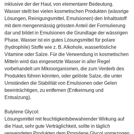
inklusive der der Haut, von elementarer Bedeutung.
Wasser stellt bei vielen kosmetischen Produkten (wässrige
Lösungen, Reinigungsmittel, Emulsionen) den Inhaltsstoff
mit dem mengenmässig grössten Anteil der Formulierung
dar und bildet in Emulsionen die Grundlage der wässrigen
Phase. Wasser ist ein gutes Lösungsmittel für polare
(hydrophile) Stoffe wie z. B. Alkohole, wasserlösliche
Vitamine oder Salze. Für die Verwendung in kosmetischen
Mitteln wird das eingesetzte Wasser in aller Regel
vorbehandelt um Mikroorganismen, die zum Verderb des
Produktes führen könnten, oder gelöste Salze, die unter
Umständen die Stabilität von Emulsionen oder Gelen
beeinträchtigen, zu entfernen (Entkeimung und
Entsalzung).
Butylene Glycol:
Lösungsmittel mit feuchtigkeitsbewahrender Wirkung auf
die Haut, sehr gute Verträglichkeit, sollte in täglich
verwendeten Produkten dem Propylene Glycol vorgezogen